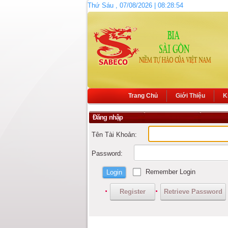
Thứ Sáu , 07/08/2026 | 08:28:54
Trang Chủ
Giới Thiệu
K
Đăng nhập
Tên Tài Khoản:
Password:
Remember Login
Login
Register
Retrieve Password