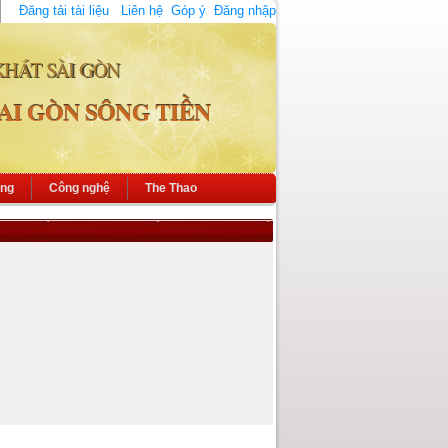
Đăng tải tài liệu
Liên hệ
Góp ý
Đăng nhập
KHÁT SÀI GÒN
AI GÒN SÔNG TIỀN
ông
Công nghệ
The Thao