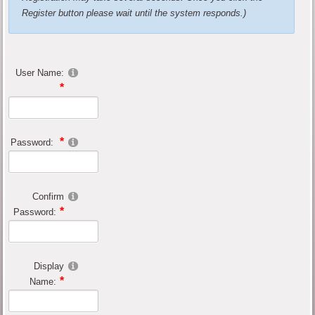
Register button please wait until the system responds.)
User Name:
Password:
Confirm
Password:
Display
Name: