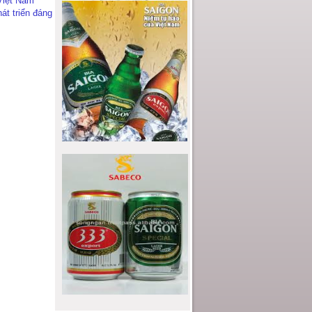
Việt Nam
át triển đáng