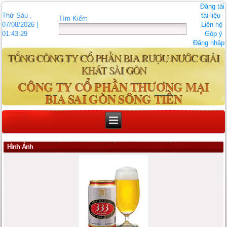
Đăng tải
Thứ Sáu ,
tài liệu
Tìm Kiếm
07/08/2026 |
Liên hệ
01:43:29
Góp ý
Đăng nhập
TỔNG CÔNG TY CỔ PHẦN BIA RƯỢU NƯỚC GIẢI
KHÁT SÀI GÒN
CÔNG TY CỔ PHẦN THƯƠNG MẠI
BIA SAI GÒN SÔNG TIỀN
Hình Ảnh