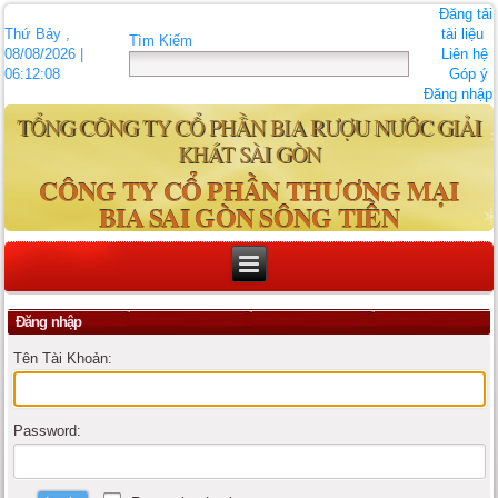
Đăng tải
Thứ Bảy ,
tài liệu
Tìm Kiếm
08/08/2026 |
Liên hệ
06:12:08
Góp ý
Đăng nhập
TỔNG CÔNG TY CỔ PHẦN BIA RƯỢU NƯỚC GIẢI
KHÁT SÀI GÒN
CÔNG TY CỔ PHẦN THƯƠNG MẠI
BIA SAI GÒN SÔNG TIỀN
Đăng nhập
Tên Tài Khoản:
Password: